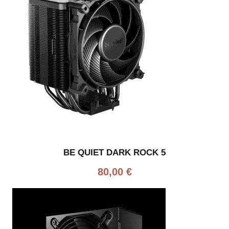
BE QUIET DARK ROCK 5
80,00
€