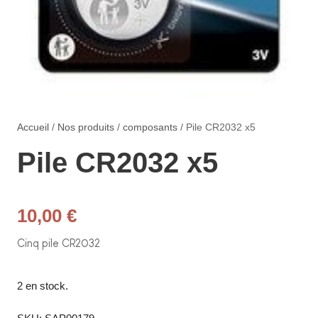
Accueil
/
Nos produits
/
composants
/ Pile CR2032 x5
Pile CR2032 x5
10,00
€
Cinq pile CR2032
2 en stock.