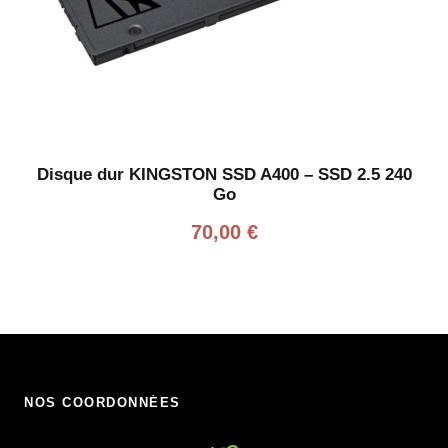
Disque dur KINGSTON SSD A400 – SSD 2.5 240
Go
70,00
€
NOS COORDONNÉES