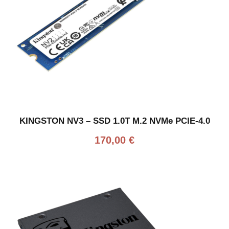
KINGSTON NV3 – SSD 1.0T M.2 NVMe PCIE-4.0
170,00
€