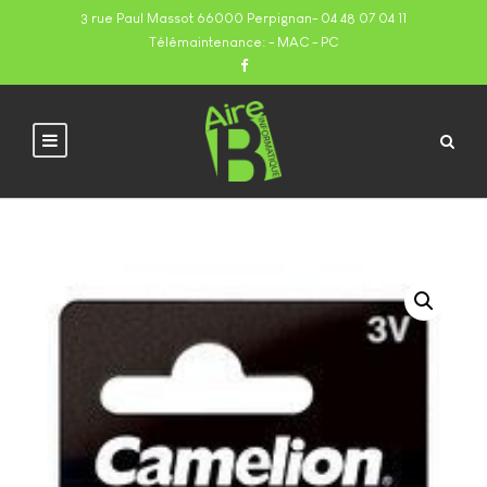
3 rue Paul Massot 66000 Perpignan
-
04 48 07 04 11
Télémaintenance:
- MAC
- PC