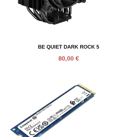
BE QUIET DARK ROCK 5
80,00
€