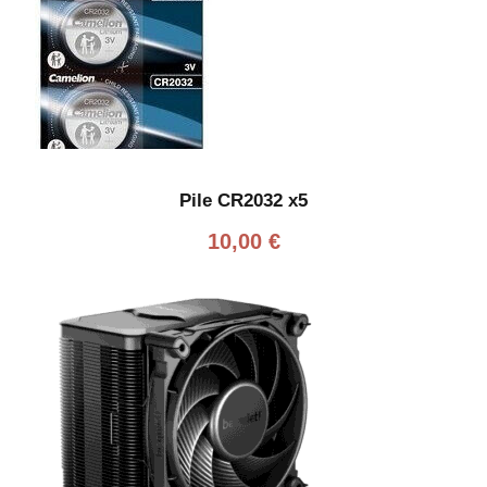
Pile CR2032 x5
10,00
€