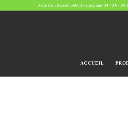
3 rue Paul Massot 66000 Perpignan
-
04 48 07 04 
ACCUEIL
PRO