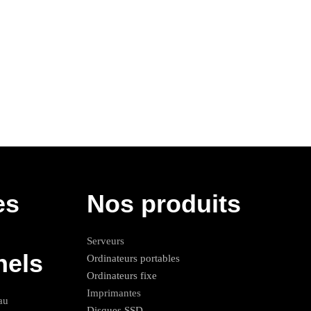
es
Nos produits
Serveurs
nels
Ordinateurs portables
Ordinateurs fixe
Imprimantes
au
Disques SSD