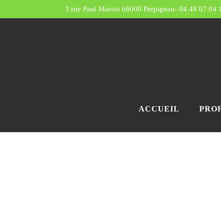
3 rue Paul Massot 66000 Perpignan
-
04 48 07 04 
ACCUEIL
PRO