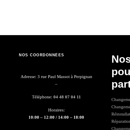
NOS COORDONNÉES
Nos
pou
Adresse: 3 rue Paul Massot à Perpignan
par
–
Téléphone:
04 48 07 04 11
Changemen
Changemen
Horaires:
Réinstalla
10:00 – 12:00 / 14:00 – 18:00
Réparati
Changemen