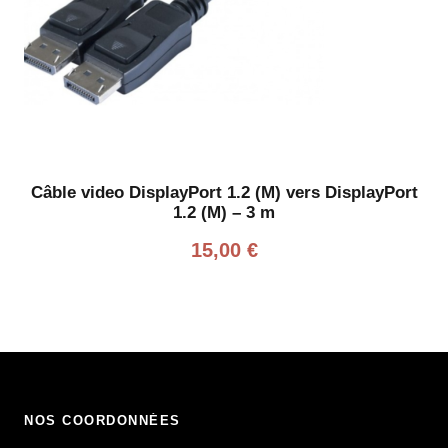
Câble video DisplayPort 1.2 (M) vers DisplayPort
1.2 (M) – 3 m
15,00
€
NOS COORDONNÉES