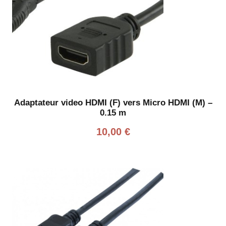
Adaptateur video HDMI (F) vers Micro HDMI (M) –
0.15 m
10,00
€