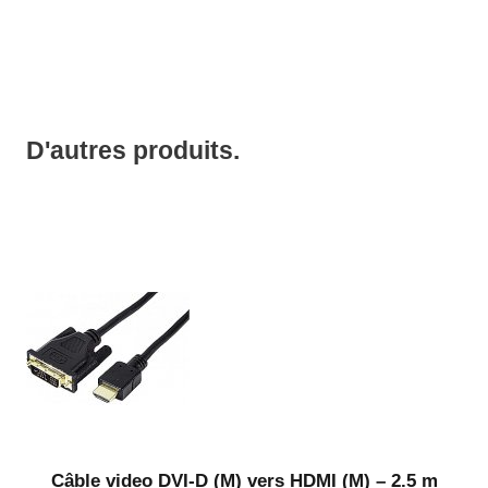
D'autres produits.
Câble video DVI-D (M) vers HDMI (M) – 2.5 m