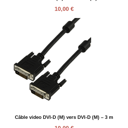
10,00
€
Câble video DVI-D (M) vers DVI-D (M) – 3 m
10,00
€