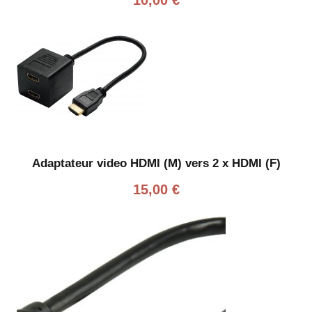
Adaptateur video HDMI (M) vers 2 x HDMI (F)
15,00
€